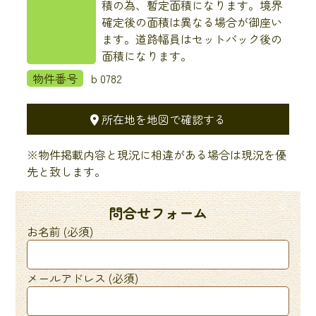
積の為、暫定面積になります。境界
確定後の面積は異なる場合が御座い
ます。道路幅員はセットバック後の
面積になります。
物件番号
ｂ0782
所在地を地図で確認する
※物件掲載内容と現況に相違がある場合は現況を優
先と致します。
問合せフォーム
お名前 (必須)
メールアドレス (必須)