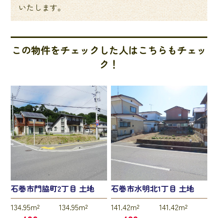
いたします。
この物件をチェックした人はこちらもチェッ
ク！
石巻市門脇町2丁目 土地
石巻市水明北1丁目 土地
134.95m²
134.95m²
141.42m²
141.42m²