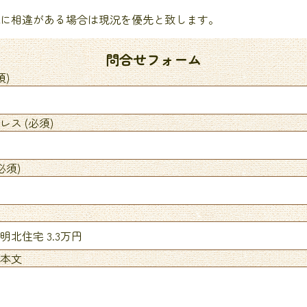
に相違がある場合は現況を優先と致します。
問合せフォーム
須)
ス (必須)
必須)
本文