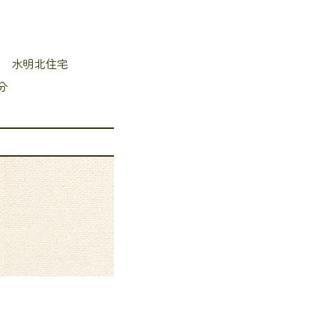
宮城県石巻市水明北2丁目 水明北住宅
7分