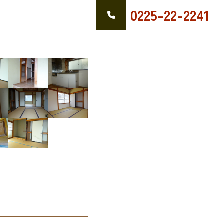
0225-22-2241