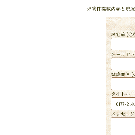
※物件掲載内容と現況
お名前 (必
メールアドレ
電話番号 (
タイトル
メッセージ