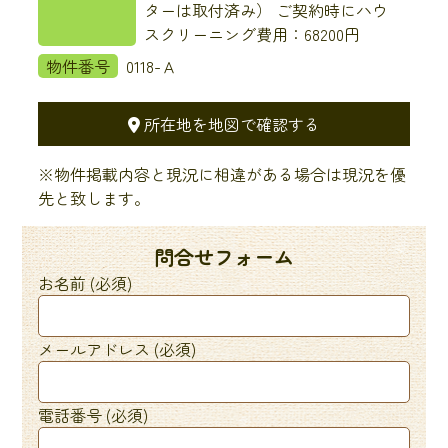
ターは取付済み） ご契約時にハウ
スクリーニング費用：68200円
物件番号
0118-Ａ
所在地を地図で確認する
※物件掲載内容と現況に相違がある場合は現況を優
先と致します。
問合せフォーム
お名前 (必須)
メールアドレス (必須)
電話番号 (必須)