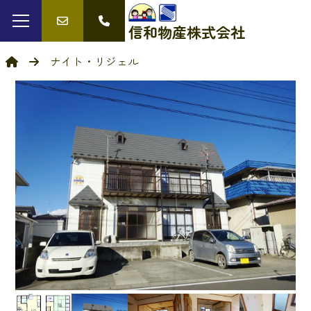
信和物産
株式会社
ナイト・リジェル