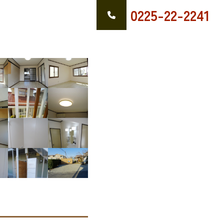
0225-22-2241