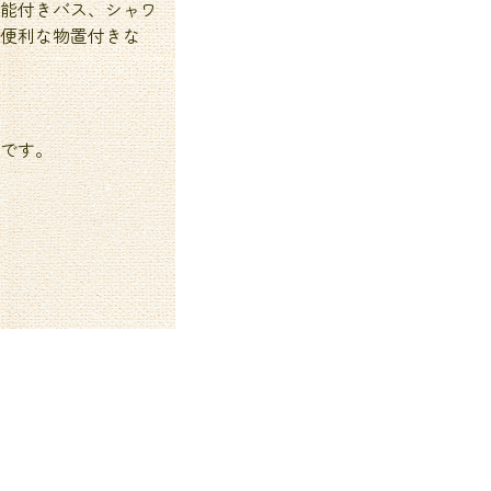
機能付きバス、シャワ
便利な物置付きな
です。