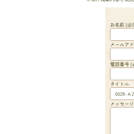
お名前 (必
メールアドレ
電話番号 (
タイトル
メッセージ