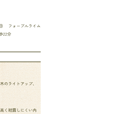
宮城県石巻市大街道北4丁目 フォーブルライム
徒歩22分
木のライトアップ、
高く結露しにくい内