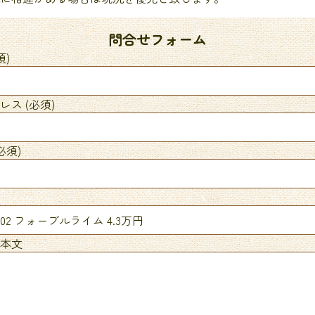
問合せフォーム
須)
ス (必須)
必須)
本文