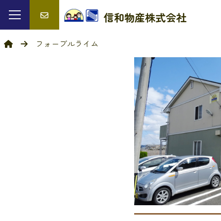
信和物産
株式会社
フォーブルライム