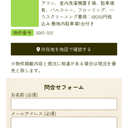
アコン、室内洗濯機置き場、駐車場
有、バルコニー、フローリング、ハ
ウスクリーニング費用：68200円税
込み 敷地内駐車場1台付き
物件番号
0061-103
所在地を地図で確認する
※物件掲載内容と現況に相違がある場合は現況を優
先と致します。
問合せフォーム
お名前 (必須)
メールアドレス (必須)