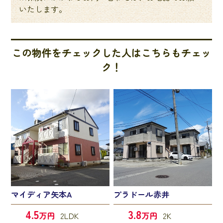
いたします。
この物件をチェックした人はこちらもチェッ
ク！
マイディア矢本A
プラドール赤井
4.5
3.8
万円
2LDK
万円
2K