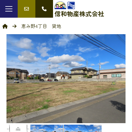
信和物産
株式会社
恵み野4丁目 貸地