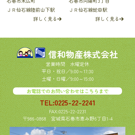
石巻市末広町
石巻市向陽町3丁目
ＪＲ仙石線陸前山下駅
ＪＲ仙石線蛇田駅
詳しく見る
詳しく見る
信和物産株式会社
営業時間 水曜定休
平日・祝日／9:00～17:30
土曜・日曜／9:00～15:00
お電話でのお問い合わせはこちらまで
TEL:0225-22-2241
FAX:0225-22-2231
〒986-0868
宮城県石巻市恵み野6丁目1-4