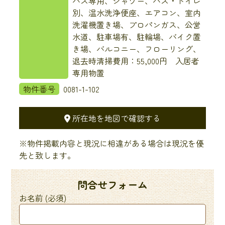
バス専用、シャワー、バス・トイレ
別、温水洗浄便座、エアコン、室内
洗濯機置き場、プロパンガス、公営
水道、駐車場有、駐輪場、バイク置
き場、バルコニー、フローリング、
退去時清掃費用：55,000円 入居者
専用物置
物件番号
0081-1-102
所在地を地図で確認する
※物件掲載内容と現況に相違がある場合は現況を優
先と致します。
問合せフォーム
お名前 (必須)