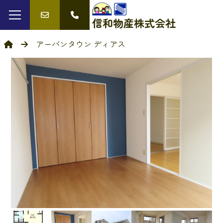
信和物産
株式会社
アーバンタウン ディアス