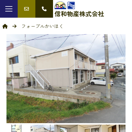
信和物産
株式会社
フォーブルかいほく