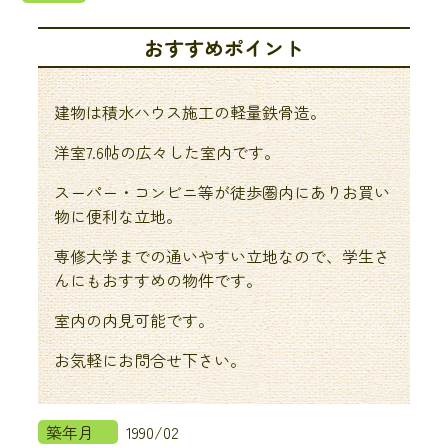
おすすめポイント
建物は積水ハウス施工の軽量鉄骨造。
洋室7.6帖の広々した室内です。
スーパー・コンビニ等が徒歩圏内にありお買い
物に便利な立地。
専修大学までの通いやすい立地なので、学生さ
んにもおすすめの物件です。
室内の内見可能です。
お気軽にお問合せ下さい。
築年月
1990/02