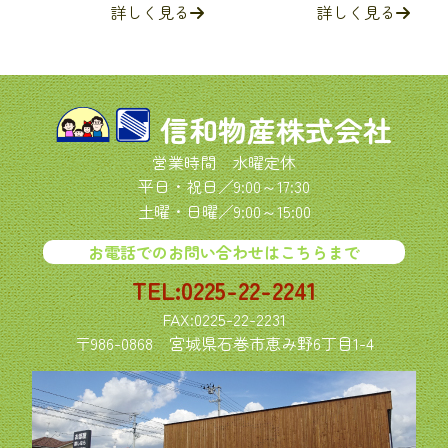
詳しく見る
詳しく見る
信和物産株式会社
営業時間 水曜定休
平日・祝日／9:00～17:30
土曜・日曜／9:00～15:00
お電話でのお問い合わせはこちらまで
TEL:0225-22-2241
FAX:0225-22-2231
〒986-0868
宮城県石巻市恵み野6丁目1-4