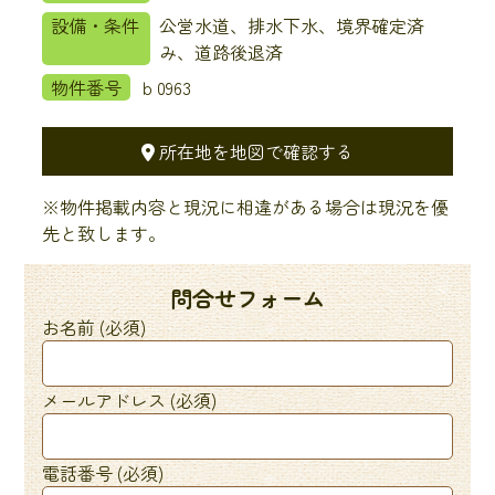
設備・条件
公営水道、排水下水、境界確定済
み、道路後退済
物件番号
ｂ0963
所在地を地図で確認する
※物件掲載内容と現況に相違がある場合は現況を優
先と致します。
問合せフォーム
お名前 (必須)
メールアドレス (必須)
電話番号 (必須)