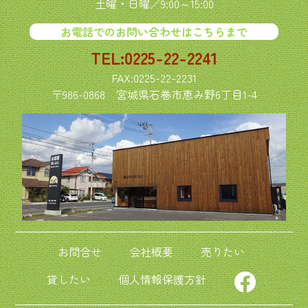
土曜・日曜／9:00～15:00
お電話でのお問い合わせはこちらまで
TEL:0225-22-2241
FAX:0225-22-2231
〒986-0868
宮城県石巻市恵み野6丁目1-4
お問合せ
会社概要
売りたい
貸したい
個人情報保護方針