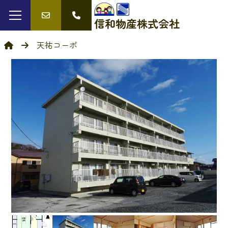
信和物産
株式会社
天祐コーポ