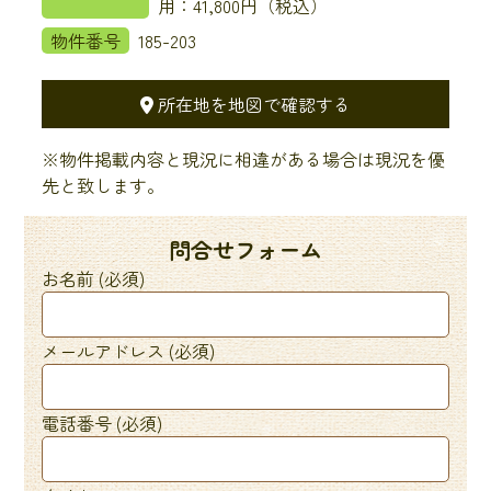
用：41,800円（税込）
物件番号
185-203
所在地を地図で確認する
※物件掲載内容と現況に相違がある場合は現況を優
先と致します。
問合せフォーム
お名前 (必須)
メールアドレス (必須)
電話番号 (必須)