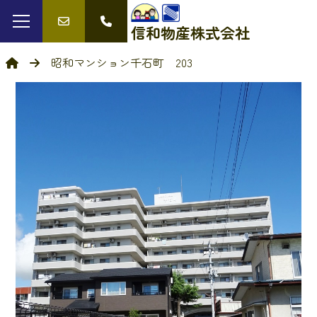
信和物産
株式会社
昭和マンション千石町 203