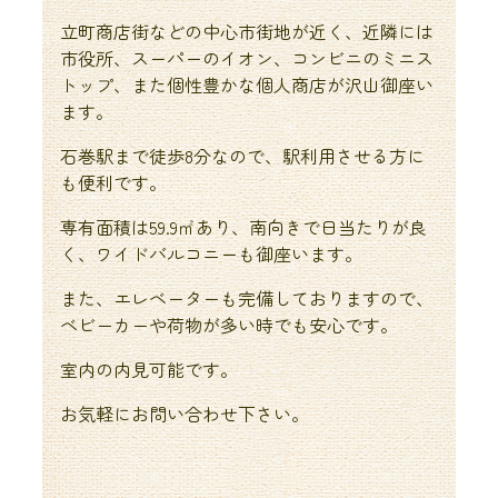
立町商店街などの中心市街地が近く、近隣には
市役所、スーパーのイオン、コンビニのミニス
トップ、また個性豊かな個人商店が沢山御座い
ます。
石巻駅まで徒歩8分なので、駅利用させる方に
も便利です。
専有面積は59.9㎡あり、南向きで日当たりが良
く、ワイドバルコニーも御座います。
また、エレベーターも完備しておりますので、
ベビーカーや荷物が多い時でも安心です。
室内の内見可能です。
お気軽にお問い合わせ下さい。