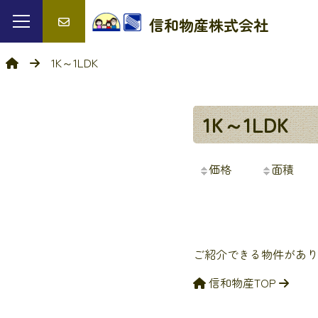
信和物産
株式会社
1K～1LDK
1K～1LDK
価格
面積
ご紹介できる物件があり
信和物産TOP