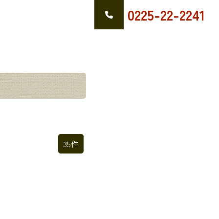
0225-22-2241
35件