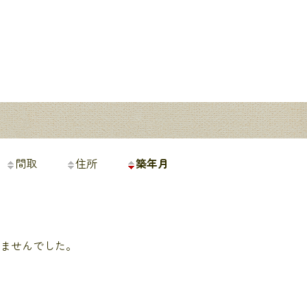
間取
住所
築年月
ませんでした。