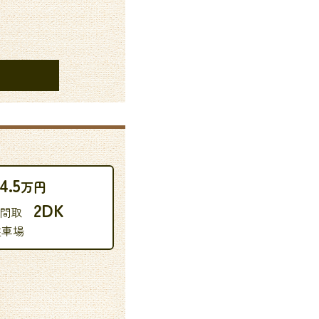
4.5
万円
2DK
 間取
駐車場