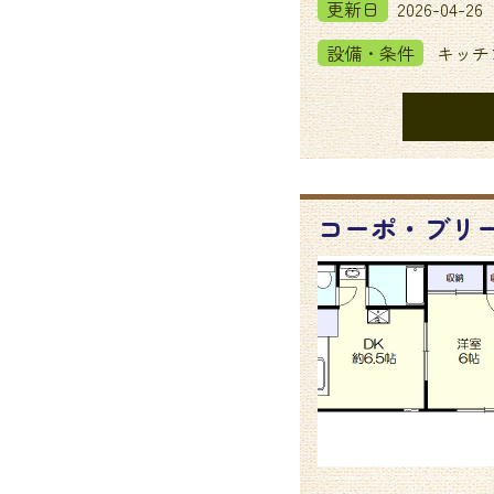
更新日
2026-04-26
設備・条件
キッチン
コーポ・ブリー