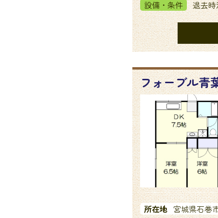
設備・条件
退去時清
フォーブル青
所在地
宮城県石巻市