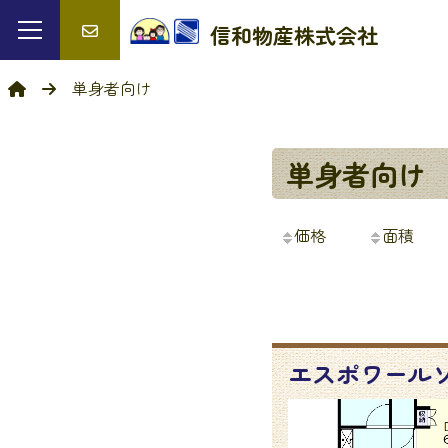
信和物産
株式会社
単身者向け
単身者向け
価格
面積
エスポワール