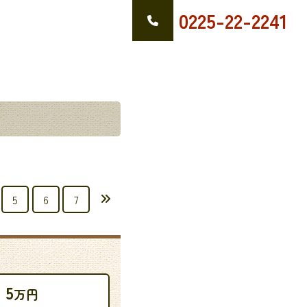
0225-22-2241
5
6
7
5
万円