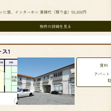
に窓、インターホン 清掃代（預り金）55,000円
物件の詳細を見る
ス1
賃料
アパート