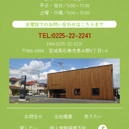
ジ
平日・祝日／9:00～17:30
送
土曜・日曜／9:00～15:00
り
お電話でのお問い合わせはこちらまで
TEL:0225-22-2241
FAX:0225-22-2231
〒986-0868
宮城県石巻市恵み野6丁目1-4
お問合せ
会社概要
売りたい
貸したい
個人情報保護方針