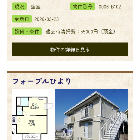
現況
空室
物件番号
0006-B102
更新日
2026-03-23
設備・条件
退去時清掃費：55000円（預金）
物件の詳細を見る
フォーブルひより