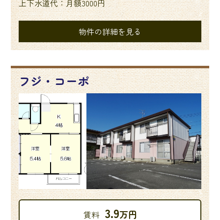
上下水道代：月額3000円
物件の詳細を見る
フジ・コーポ
3.9
万円
賃料