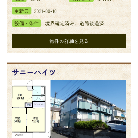
更新日
2021-08-10
設備・条件
境界確定済み、道路後退済
物件の詳細を見る
サニーハイツ