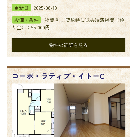
更新日
2025-08-10
設備・条件
物置き ご契約時に退去時清掃費（預
り金）：55,000円
物件の詳細を見る
コーポ・ラティブ・イトーC