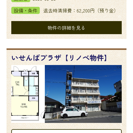
設備・条件
退去時清掃費：62,200円（預り金）
物件の詳細を見る
いせんばプラザ【リノベ物件】