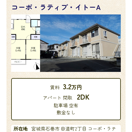
コーポ・ラティブ・イトーA
3.2
万円
賃料
2DK
アパート 間取
駐車場 空有
敷金なし
所在地
宮城県石巻市 田道町2丁目 コーポ・ラテ