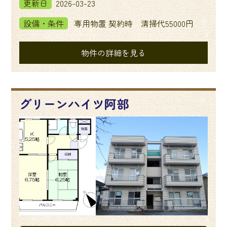
更新日
2026-03-23
設備・条件
専用物置 契約時 清掃代55000円
物件の詳細を見る
グリーンハイツ阿部