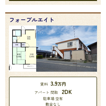
フォーブルエイト
3.9
万円
賃料
2DK
アパート 間取
駐車場 空有
敷金なし