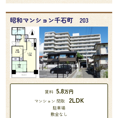
昭和マンション千石町 203
5.8
万円
賃料
2LDK
マンション 間取
駐車場
敷金なし