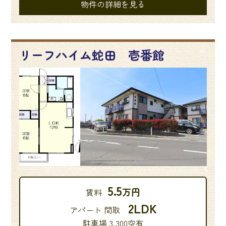
物件の詳細を見る
リーフハイム蛇田 壱番館
5.5
万円
賃料
2LDK
アパート 間取
駐車場 3,300空有