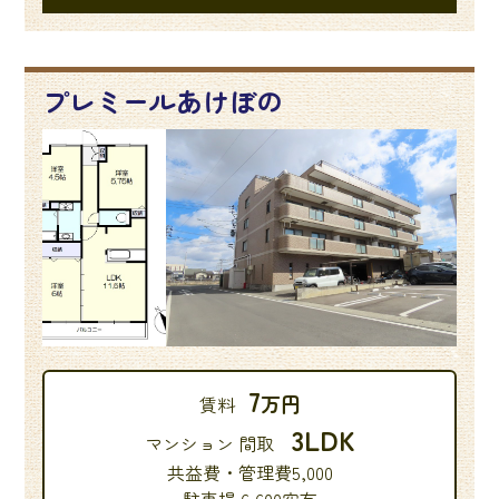
プレミールあけぼの
7
万円
賃料
3LDK
マンション 間取
共益費・管理費5,000
駐車場 6,600空有