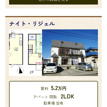
ナイト・リジェル
5.2
万円
賃料
2LDK
アパート 間取
駐車場 空有