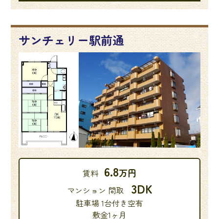
サンチェリー駅前通
6.8
万円
賃料
3DK
マンション 間取
駐車場 1台付き空有
敷金1ヶ月