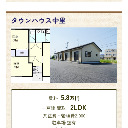
タウンハウス中里
5.8
万円
賃料
2LDK
一戸建 間取
共益費・管理費2,000
駐車場 空有