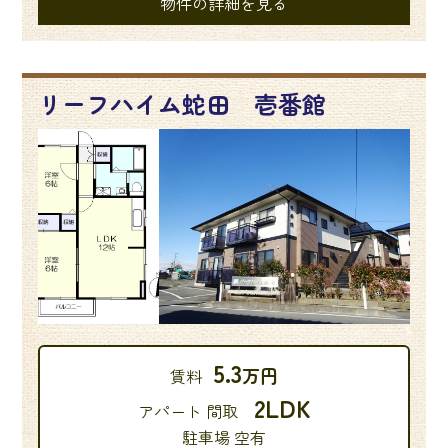
物件の詳細を見る
リーフハイム蛇田 壱番館
5.3
万円
賃料
2LDK
アパート 間取
駐車場 空有