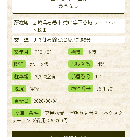
敷金なし
所在地
宮城県石巻市 蛇田字下谷地 リーフハイ
ム蛇田
交 通
ＪＲ仙石線 蛇田駅 徒歩5分
築年月
2001/03
構造
木造
階建
地上 2階
部屋階数
2階
駐車場
3,300空有
部屋番号
101
現況
空室
物件番号
96-1-201
更新日
2026-06-04
設備・条件
専用物置 照明器具付き ハウスク
リーニング費用：68200円