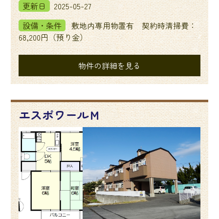
更新日
2025-05-27
設備・条件
敷地内専用物置有 契約時清掃費：
68,200円（預り金）
物件の詳細を見る
エスポワールＭ