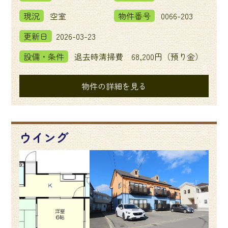
現況
空室
物件番号
0066-203
更新日
2026-03-23
設備・条件
退去時清掃費 68,200円（預り金）
物件の詳細を見る
ウイング