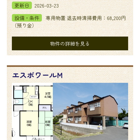
更新日
2026-03-23
設備・条件
専用物置 退去時清掃費用：68,200円
（預り金）
物件の詳細を見る
エスポワールM