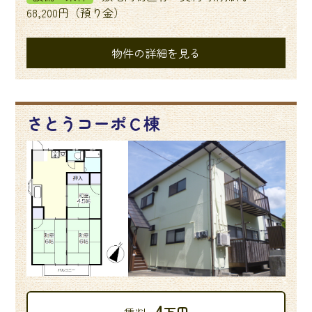
68,200円（預り金）
物件の詳細を見る
さとうコーポＣ棟
4
万円